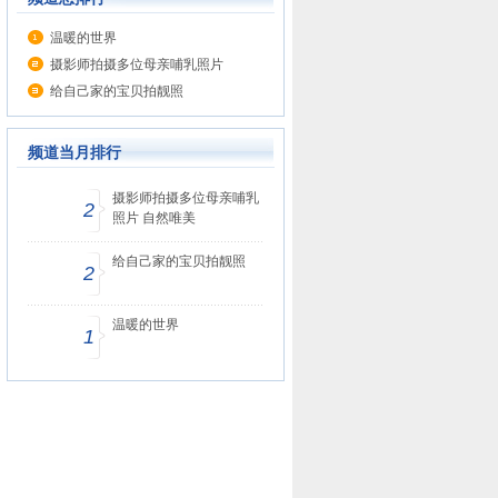
温暖的世界
摄影师拍摄多位母亲哺乳照片
给自己家的宝贝拍靓照
频道当月排行
摄影师拍摄多位母亲哺乳
2
照片 自然唯美
给自己家的宝贝拍靓照
2
温暖的世界
1