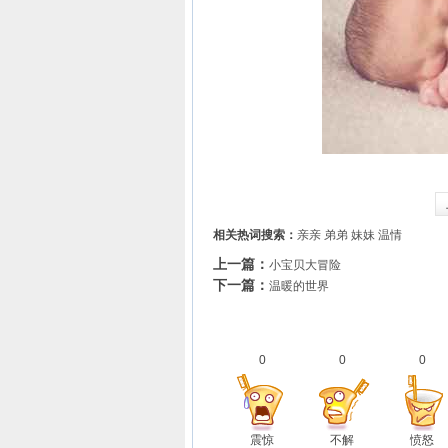
相关热词搜索：
亲亲
弟弟
妹妹
温情
上一篇：
小宝贝大冒险
下一篇：
温暖的世界
0
0
0
震惊
不解
愤怒