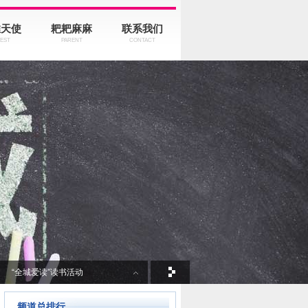
推天使
耙耙麻麻
联系我们
VEST
PARENT
CONTACT
“全城爱读”读书活动
宝宝学ABCD
频道总排行