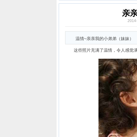
亲
2014
温情~亲亲我的小弟弟（妹妹）
这些照片充满了温情，令人感觉满